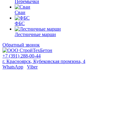
Перемычки
Сваи
ФБС
Лестничные марши
Обратный звонок
+7 (391) 288-00-44
г. Красноярск, Кубековская промзона, 4
WhatsApp
Viber