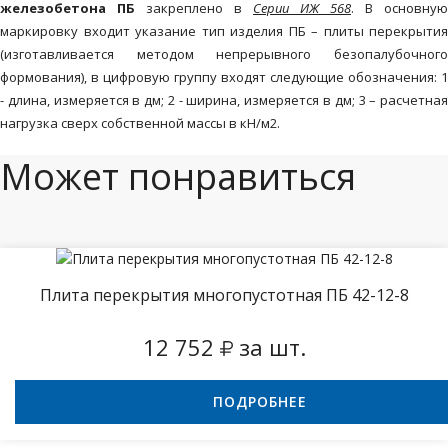
железобетона
ПБ
закреплено в
Серии ИЖ 568
. В основную
маркировку входит указание тип изделия ПБ – плиты перекрытия
(изготавливается методом непрерывного безопалубочного
формования), в цифровую группу входят следующие обозначения: 1
-
длина, измеряется в дм; 2
- ширина, измеряется в дм;
3 – расчетна
нагрузка сверх собственной массы в кН/м2.
Может понравиться
Плита перекрытия многопустотная ПБ 42-12-8
12 752
за шт.
ПОДРОБНЕЕ