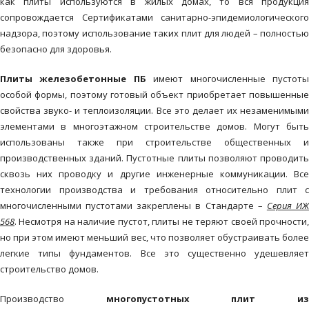
как плиты используются в жилых домах, то вся продукция
сопровождается Сертификатами санитарно-эпидемиологического
надзора, поэтому использование таких плит для людей – полностью
безопасно для здоровья.
Плиты железобетонные
ПБ
имеют многочисленные пустот
особой формы, поэтому готовый объект приобретает повышенные
свойства звуко- и теплоизоляции. Все это делает их незаменимыми
элементами в многоэтажном строительстве домов. Могут быть
использованы также при строительстве общественных и
производственных зданий. Пустотные плиты позволяют проводить
сквозь них проводку и другие инженерные коммуникации. Все
технологии производства и требования относительно плит с
многочисленными пустотами закреплены в Стандарте –
Серия И
568
. Несмотря на наличие пустот, плиты не теряют своей прочности,
но при этом имеют меньший вес, что позволяет обустраивать более
легкие типы фундаментов. Все это существенно удешевляет
строительство домов.
Производство
многопустотных плит и