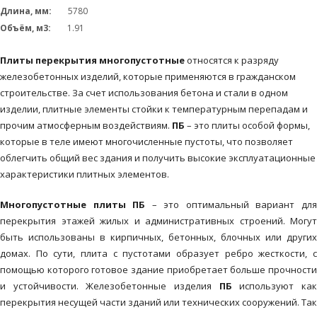
Длина, мм:
5780
Объём, м3:
1.91
Плиты перекрытия многопустотные
относятся к разряду
железобетонных изделий, которые применяются в гражданском
строительстве. За счет использования бетона и стали в одном
изделии, плитные элементы стойки к температурным перепадам и
прочим атмосферным воздействиям.
ПБ
– это плиты особой формы,
которые в теле имеют многочисленные пустоты, что позволяет
облегчить общий вес здания и получить высокие эксплуатационные
характеристики плитных элементов.
Многопустотные плиты
ПБ
– это оптимальный вариант дл
перекрытия этажей жилых и административных строений. Могут
быть использованы в кирпичных, бетонных, блочных или других
домах. По сути, плита с пустотами образует ребро жесткости, с
помощью которого готовое здание приобретает больше прочности
и устойчивости. Железобетонные изделия
ПБ
используют ка
перекрытия несущей части зданий или технических сооружений. Так