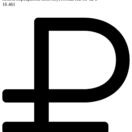
16 461