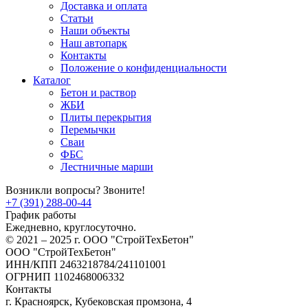
Доставка и оплата
Статьи
Наши объекты
Наш автопарк
Контакты
Положение о конфиденциальности
Каталог
Бетон и раствор
ЖБИ
Плиты перекрытия
Перемычки
Сваи
ФБС
Лестничные марши
Возникли вопросы? Звоните!
+7 (391) 288-00-44
График работы
Ежедневно, круглосуточно.
© 2021 – 2025 г. ООО "СтройТехБетон"
ООО "СтройТехБетон"
ИНН/КПП 2463218784/241101001
ОГРНИП 1102468006332
Контакты
г. Красноярск, Кубековская промзона, 4