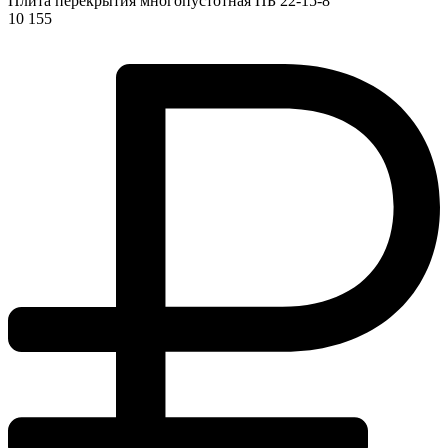
Плита перекрытия многопустотная ПБ 22-15-8
10 155