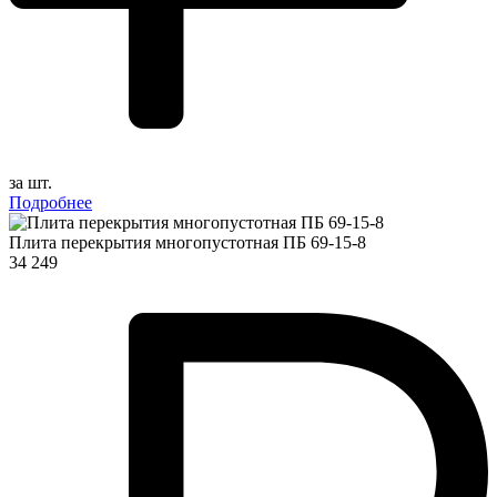
за шт.
Подробнее
Плита перекрытия многопустотная ПБ 69-15-8
34 249