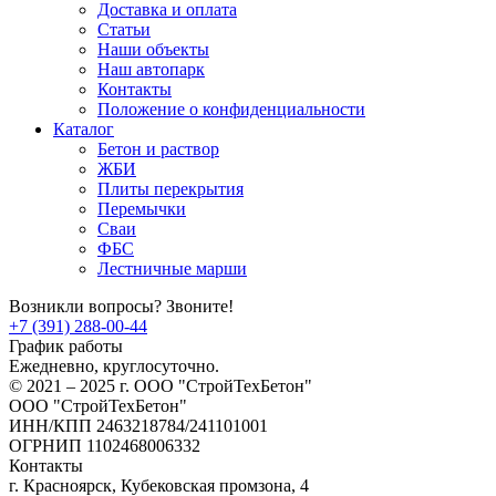
Доставка и оплата
Статьи
Наши объекты
Наш автопарк
Контакты
Положение о конфиденциальности
Каталог
Бетон и раствор
ЖБИ
Плиты перекрытия
Перемычки
Сваи
ФБС
Лестничные марши
Возникли вопросы? Звоните!
+7 (391) 288-00-44
График работы
Ежедневно, круглосуточно.
© 2021 – 2025 г. ООО "СтройТехБетон"
ООО "СтройТехБетон"
ИНН/КПП 2463218784/241101001
ОГРНИП 1102468006332
Контакты
г. Красноярск, Кубековская промзона, 4