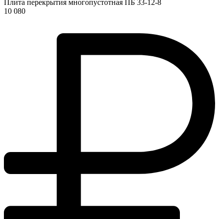
Плита перекрытия многопустотная ПБ 33-12-8
10 080