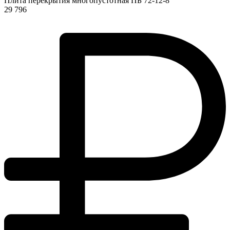
Плита перекрытия многопустотная ПБ 72-12-8
29 796