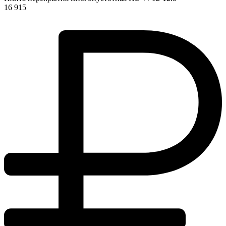
16 915