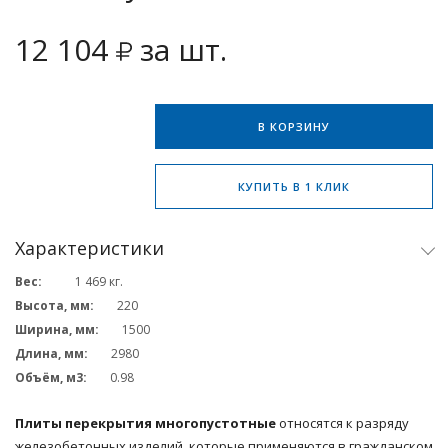
12 104
за шт.
В КОРЗИНУ
КУПИТЬ В 1 КЛИК
Характеристики
Вес:
1 469
кг.
Высота, мм:
220
Ширина, мм:
1500
Длина, мм:
2980
Объём, м3:
0.98
Плиты перекрытия многопустотные
относятся к разряду
железобетонных изделий, которые применяются в гражданском