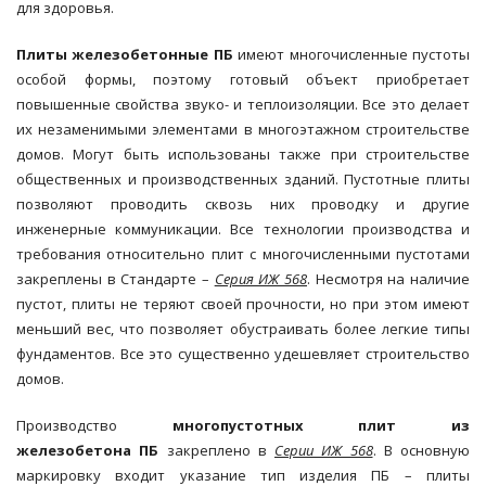
для здоровья.
Плиты железобетонные
ПБ
имеют многочисленные пустоты
особой формы, поэтому готовый объект приобретает
повышенные свойства звуко- и теплоизоляции. Все это делает
их незаменимыми элементами в многоэтажном строительстве
домов. Могут быть использованы также при строительстве
общественных и производственных зданий. Пустотные плиты
позволяют проводить сквозь них проводку и другие
инженерные коммуникации. Все технологии производства и
требования относительно плит с многочисленными пустотами
закреплены в Стандарте –
Серия ИЖ 568
. Несмотря на наличие
пустот, плиты не теряют своей прочности, но при этом имеют
меньший вес, что позволяет обустраивать более легкие типы
фундаментов. Все это существенно удешевляет строительство
домов.
Производство
многопустотных плит из
железобетона
ПБ
закреплено в
Серии ИЖ 568
. В основную
маркировку входит указание тип изделия ПБ – плиты