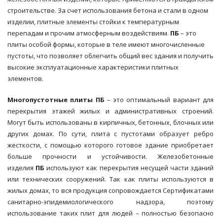
строительстве. За счет использования бетона и стали в одном
изделии, плитные элементы стойки к температурным
перепадам и прочим атмосферным воздействиям.
ПБ
– это
плиты особой формы, которые в теле имеют многочисленные
пустоты, что позволяет облегчить общий вес здания и получить
высокие эксплуатационные характеристики плитных
элементов.
Многопустотные плиты
ПБ
– это оптимальный вариант для
перекрытия этажей жилых и административных строений.
Могут быть использованы в кирпичных, бетонных, блочных или
других домах. По сути, плита с пустотами образует ребро
жесткости, с помощью которого готовое здание приобретает
больше прочности и устойчивости. Железобетонные
изделия
ПБ
используют как перекрытия несущей части зданий
или технических сооружений. Так как плиты используются в
жилых домах, то вся продукция сопровождается Сертификатами
санитарно-эпидемиологического надзора, поэтому
использование таких плит для людей – полностью безопасно