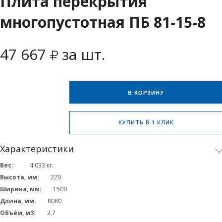
Плита перекрытия
многопустотная ПБ 81-15-8
47 667
за шт.
В КОРЗИНУ
КУПИТЬ В 1 КЛИК
Характеристики
Вес:
4 033
кг.
Высота, мм:
220
Ширина, мм:
1500
Длина, мм:
8080
Объём, м3:
2.7