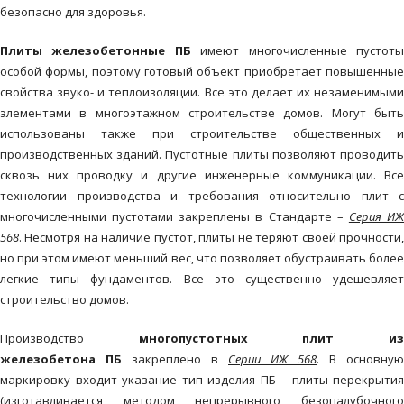
безопасно для здоровья.
Плиты железобетонные
ПБ
имеют многочисленные пустот
особой формы, поэтому готовый объект приобретает повышенные
свойства звуко- и теплоизоляции. Все это делает их незаменимыми
элементами в многоэтажном строительстве домов. Могут быть
использованы также при строительстве общественных и
производственных зданий. Пустотные плиты позволяют проводить
сквозь них проводку и другие инженерные коммуникации. Все
технологии производства и требования относительно плит с
многочисленными пустотами закреплены в Стандарте –
Серия И
568
. Несмотря на наличие пустот, плиты не теряют своей прочности,
но при этом имеют меньший вес, что позволяет обустраивать более
легкие типы фундаментов. Все это существенно удешевляет
строительство домов.
Производство
многопустотных плит и
железобетона
ПБ
закреплено в
Серии ИЖ 568
. В основную
маркировку входит указание тип изделия ПБ – плиты перекрытия
(изготавливается методом непрерывного безопалубочного