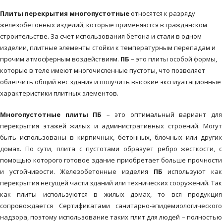
Плиты перекрытия многопустотные
относятся к разряду
железобетонных изделий, которые применяются в гражданском
строительстве. За счет использования бетона и стали в одном
изделии, плитные элементы стойки к температурным перепадам и
прочим атмосферным воздействиям.
ПБ
– это плиты особой формы,
которые в теле имеют многочисленные пустоты, что позволяет
облегчить общий вес здания и получить высокие эксплуатационные
характеристики плитных элементов.
Многопустотные плиты
ПБ
– это оптимальный вариант дл
перекрытия этажей жилых и административных строений. Могут
быть использованы в кирпичных, бетонных, блочных или других
домах. По сути, плита с пустотами образует ребро жесткости, с
помощью которого готовое здание приобретает больше прочности
и устойчивости. Железобетонные изделия
ПБ
используют ка
перекрытия несущей части зданий или технических сооружений. Так
как плиты используются в жилых домах, то вся продукция
сопровождается Сертификатами санитарно-эпидемиологического
надзора, поэтому использование таких плит для людей – полностью