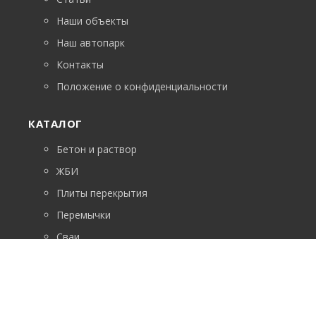
Наши объекты
Наш автопарк
Контакты
Положение о конфиденциальности
КАТАЛОГ
Бетон и раствор
ЖБИ
Плиты перекрытия
Перемычки
Сваи
ФБС
Лестничные марши
Возникли вопросы? Звоните!