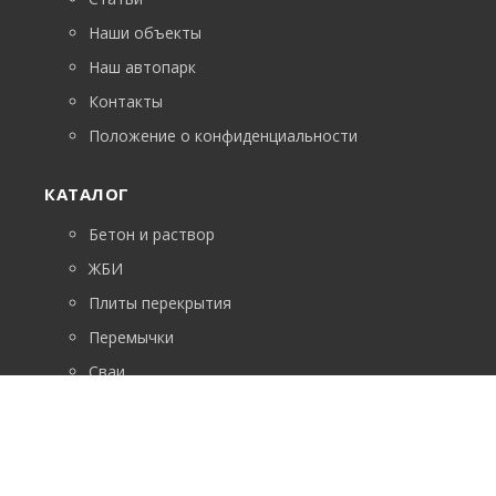
Наши объекты
Наш автопарк
Контакты
Положение о конфиденциальности
КАТАЛОГ
Бетон и раствор
ЖБИ
Плиты перекрытия
Перемычки
Сваи
ФБС
Лестничные марши
Возникли вопросы? Звоните!