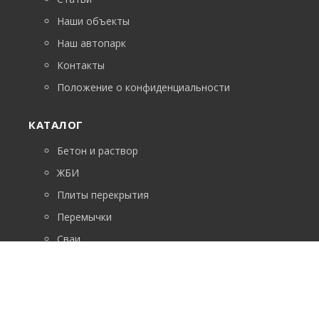
Наши объекты
Наш автопарк
Контакты
Положение о конфиденциальности
КАТАЛОГ
Бетон и раствор
ЖБИ
Плиты перекрытия
Перемычки
Сваи
ФБС
Лестничные марши
Возникли вопросы? Звоните!